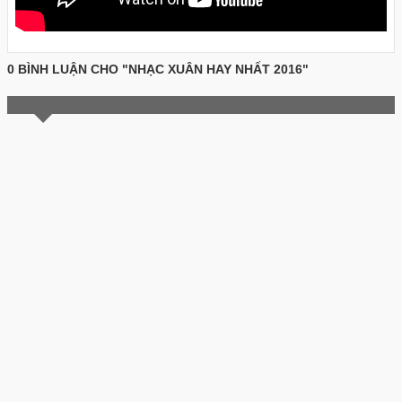
0 BÌNH LUẬN CHO "NHẠC XUÂN HAY NHẤT 2016"