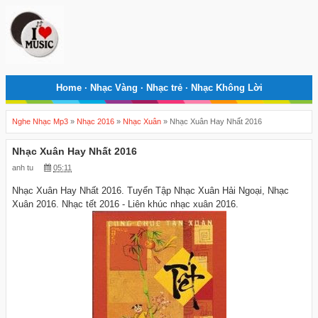
Home
·
Nhạc Vàng
·
Nhạc trẻ
·
Nhạc Không Lời
Nghe Nhạc Mp3
»
Nhạc 2016
»
Nhạc Xuân
»
Nhạc Xuân Hay Nhất 2016
Nhạc Xuân Hay Nhất 2016
anh tu
05:11
Nhạc Xuân Hay Nhất 2016. Tuyển Tập Nhạc Xuân Hải Ngoại, Nhạc
Xuân 2016. Nhạc tết 2016 - Liên khúc nhạc xuân 2016.