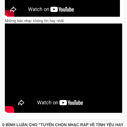
Những bản nhạc không lời hay nhất.
0 BÌNH LUẬN CHO "TUYỂN CHỌN NHẠC RAP VỀ TÌNH YÊU HAY