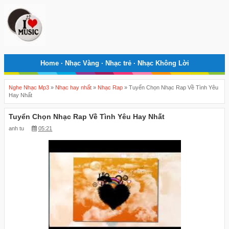
Home
·
Nhạc Vàng
·
Nhạc trẻ
·
Nhạc Không Lời
Nghe Nhạc Mp3
»
Nhạc hay nhất
»
Nhạc Rap
»
Tuyển Chọn Nhạc Rap Về Tình Yêu
Hay Nhất
Tuyển Chọn Nhạc Rap Về Tình Yêu Hay Nhất
anh tu
05:21