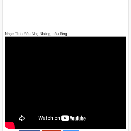
Nhạc Tình Yêu Nhẹ Nhàng, sâu lắng