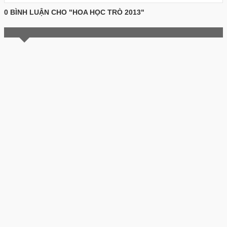
0 BÌNH LUẬN CHO "HOA HỌC TRÒ 2013"