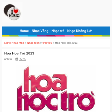
Home
·
Nhạc Vàng
·
Nhạc trẻ
·
Nhạc Không Lời
Nghe Nhạc Mp3
»
Nhạc teen
»
tinh yeu
»
Hoa Học Trò 2013
Hoa Học Trò 2013
anh tu
05:25