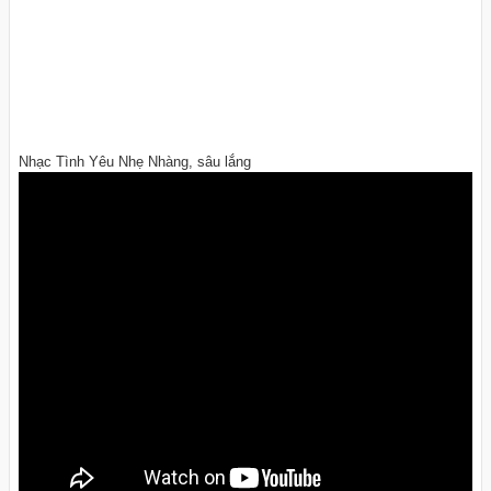
Nhạc Tình Yêu Nhẹ Nhàng, sâu lắng