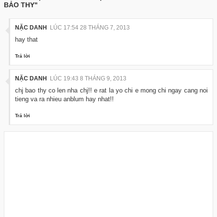
BẢO THY"
NẶC DANH
LÚC 17:54 28 THÁNG 7, 2013
hay that
Trả lời
NẶC DANH
LÚC 19:43 8 THÁNG 9, 2013
chj bao thy co len nha chj!! e rat la yo chi e mong chi ngay cang noi
tieng va ra nhieu anblum hay nhat!!
Trả lời