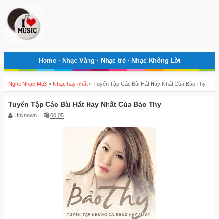
Home
·
Nhạc Vàng
·
Nhạc trẻ
·
Nhạc Không Lời
Nghe Nhạc Mp3
»
Nhạc hay nhất
»
Tuyển Tập Các Bài Hát Hay Nhất Của Bảo Thy
Tuyển Tập Các Bài Hát Hay Nhất Của Bảo Thy
Unknown
00:05