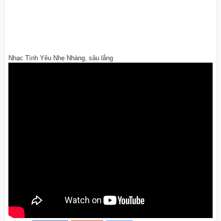
Nhạc Tình Yêu Nhẹ Nhàng, sâu lắng