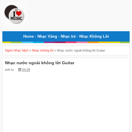
Home
·
Nhạc Vàng
·
Nhạc trẻ
·
Nhạc Không Lời
Nghe Nhạc Mp3
»
Nhạc không lời
»
Nhạc nước ngoài không lời Guitar
Nhạc nước ngoài không lời Guitar
anh tu
04:28