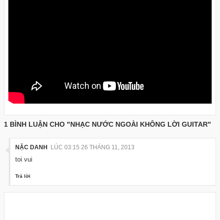
1 BÌNH LUẬN CHO "NHẠC NƯỚC NGOÀI KHÔNG LỜI GUITAR"
NẶC DANH
LÚC 03:15 26 THÁNG 11, 2013
toi vui
Trả lời