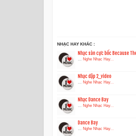
NHẠC HAY KHÁC :
Nhạc sàn cực bốc Because Th
…
Nghe Nhạc Hay...
Nhạc dập 2_video
…
Nghe Nhạc Hay...
Nhạc Dance Bay
…
Nghe Nhạc Hay...
Dance Bay
…
Nghe Nhạc Hay...